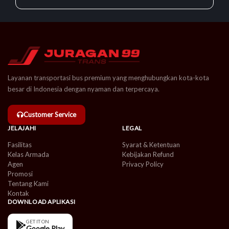
Layanan transportasi bus premium yang menghubungkan kota-kota
besar di Indonesia dengan nyaman dan terpercaya.
Customer Service
JELAJAHI
LEGAL
Fasilitas
Syarat & Ketentuan
Kelas Armada
Kebijakan Refund
Agen
Privacy Policy
Promosi
Tentang Kami
Kontak
DOWNLOAD APLIKASI
GET IT ON
Google Play