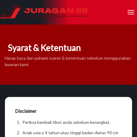
Syarat & Ketentuan
Harap baca dan pahami syarat & ketentuan sebelum menggunakan
layanan kami
Disclaimer
Periksa kembali tiket anda sebelum berangkat.
Anak usia ≥ 4 tahun atau tinggi badan diatas 90 cm