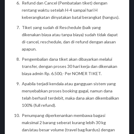
Refund dan Cancel (Pembatalan tiket) dengan
rentang waktu setelah H-4 sampai hari H
keberangkatan dinyatakan batal berangkat (hangus).
Tiket yang sudah di Reschedule (baik yang
dikenakan biaya atau tanpa biaya) sudah tidak dapat
di-cancel, reschedule, dan di-refund dengan alasan
apapun.
Pengembalian dana tiket akan dibayarkan melalui
transfer, dengan proses 30 hari kerja dan dikenakan
biaya admin Rp. 6.500,- Per NOMER TIKET.
Apabila terjadi kendala atau gangguan sistem yang
menyebabkan proses booking gagal, namun dana
telah berhasil terdebit, maka dana akan dikembalikan
100% (full refund).
Penumpang diperkenankan membawa bagasi
maksimal 2 barang seberat kurang lebih 30 kg
dan/atau besar volume (travel bag/kardus) dengan