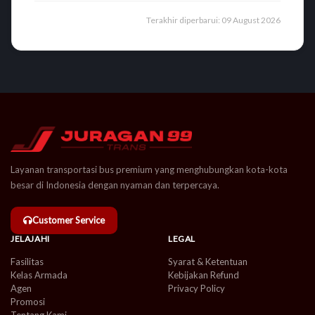
Terakhir diperbarui: 09 August 2026
Layanan transportasi bus premium yang menghubungkan kota-kota
besar di Indonesia dengan nyaman dan terpercaya.
Customer Service
JELAJAHI
LEGAL
Fasilitas
Syarat & Ketentuan
Kelas Armada
Kebijakan Refund
Agen
Privacy Policy
Promosi