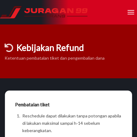
Kebijakan Refund
Ketentuan pembatalan tiket dan pengembalian dana
Pembatalan tiket
Reschedule dapat dilakukan tanpa potongan apabila
di lakukan maksimal sampai h-14 sebelum
keberangkatan.